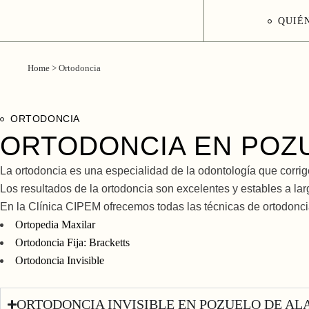
QUIÉ
Home
>
Ortodoncia
ORTODONCIA
ORTODONCIA EN POZ
La ortodoncia es una especialidad de la odontología que corrig
Los resultados de la ortodoncia son excelentes y estables a larg
En la Clínica CIPEM ofrecemos todas las técnicas de ortodonci
Ortopedia Maxilar
Ortodoncia Fija: Bracketts
Ortodoncia Invisible
ORTODONCIA INVISIBLE EN POZUELO DE A